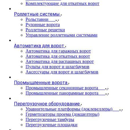
Комплектующие для откатных ворот
Роллетные системы
Рольставни
Рулонные ворота
Роллетные решетки
Управление роллетными системами
Автоматика для ворот
Автоматика для гаражных ворот
Автоматика для откатных ворот
Автоматика для распашных ворот
Пульты для ворот и шлагбаумов
Аксессуары для ворот и шлагбаумов
Промышленные ворота
Промышленные секционные ворота
Промышленные панорамные ворота
Перегрузочное оборудование
Уравнительные платформы (доклевеллеры)
Герметизаторы проема (докшелтеры)
Перегрузочные тамбуры
Перегрузочные площадки