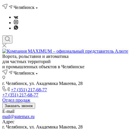
Челябинск
Ворота, рольставни и автоматика
для частных территорий
и промышленных объектов в Челябинске
Челябинск
г. Челябинск, ул. Академика Макеева, 28
+7 (351) 217-68-77
+7 (351) 217-68-77
Отдел продаж
Заказать звонок
E-mail
mail@gatemax.ru
Адрес
г. Челябинск, ул. Академика Макеева, 28