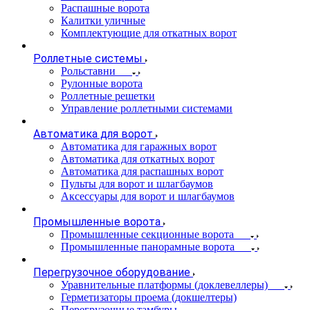
Распашные ворота
Калитки уличные
Комплектующие для откатных ворот
Роллетные системы
Рольставни
Рулонные ворота
Роллетные решетки
Управление роллетными системами
Автоматика для ворот
Автоматика для гаражных ворот
Автоматика для откатных ворот
Автоматика для распашных ворот
Пульты для ворот и шлагбаумов
Аксессуары для ворот и шлагбаумов
Промышленные ворота
Промышленные секционные ворота
Промышленные панорамные ворота
Перегрузочное оборудование
Уравнительные платформы (доклевеллеры)
Герметизаторы проема (докшелтеры)
Перегрузочные тамбуры