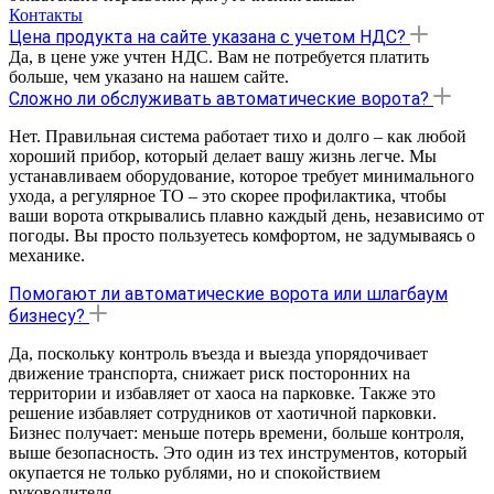
Контакты
Цена продукта на сайте указана с учетом НДС?
Да, в цене уже учтен НДС. Вам не потребуется платить
больше, чем указано на нашем сайте.
Сложно ли обслуживать автоматические ворота?
Нет. Правильная система работает тихо и долго – как любой
хороший прибор, который делает вашу жизнь легче. Мы
устанавливаем оборудование, которое требует минимального
ухода, а регулярное ТО – это скорее профилактика, чтобы
ваши ворота открывались плавно каждый день, независимо от
погоды. Вы просто пользуетесь комфортом, не задумываясь о
механике.
Помогают ли автоматические ворота или шлагбаум
бизнесу?
Да, поскольку контроль въезда и выезда упорядочивает
движение транспорта, снижает риск посторонних на
территории и избавляет от хаоса на парковке. Также это
решение избавляет сотрудников от хаотичной парковки.
Бизнес получает: меньше потерь времени, больше контроля,
выше безопасность. Это один из тех инструментов, который
окупается не только рублями, но и спокойствием
руководителя.