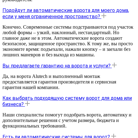
Подойдут ли автоматические ворота для моего дома,
если у меня ограниченное пространство?
Конечно. Современные системы подстраиваются под участок
любой формы – узкий, наклонный, нестандартный. Но
главное даже не в этом. Автоматические ворота создают
безопасное, защищенное пространство. К тому же, вы просто
экономите время: подъехали, нажали кнопку – и заехали без
лишних маневров и без выхода из машины.
Вы предлагаете гарантию на ворота и услуги?
Да, на ворота Alutech и выполненный монтаж
предоставляется гарантия производителя и сервисная
гарантия нашей компании.
Как выбрать подходящую систему ворот для дома или
бизнеса?
Наши специалисты помогут подобрать ворота, автоматику и
дополнительные решения с учетом размера, бюджета и
функциональных требований.
Есть ли автоматические системы для ворот?