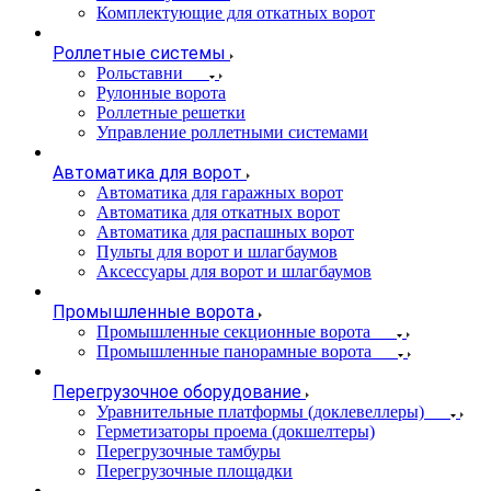
Комплектующие для откатных ворот
Роллетные системы
Рольставни
Рулонные ворота
Роллетные решетки
Управление роллетными системами
Автоматика для ворот
Автоматика для гаражных ворот
Автоматика для откатных ворот
Автоматика для распашных ворот
Пульты для ворот и шлагбаумов
Аксессуары для ворот и шлагбаумов
Промышленные ворота
Промышленные секционные ворота
Промышленные панорамные ворота
Перегрузочное оборудование
Уравнительные платформы (доклевеллеры)
Герметизаторы проема (докшелтеры)
Перегрузочные тамбуры
Перегрузочные площадки