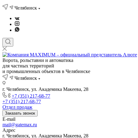
Челябинск
Ворота, рольставни и автоматика
для частных территорий
и промышленных объектов в Челябинске
Челябинск
г. Челябинск, ул. Академика Макеева, 28
+7 (351) 217-68-77
+7 (351) 217-68-77
Отдел продаж
Заказать звонок
E-mail
mail@gatemax.ru
Адрес
г. Челябинск, ул. Академика Макеева, 28