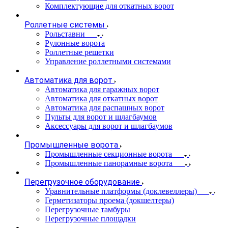
Комплектующие для откатных ворот
Роллетные системы
Рольставни
Рулонные ворота
Роллетные решетки
Управление роллетными системами
Автоматика для ворот
Автоматика для гаражных ворот
Автоматика для откатных ворот
Автоматика для распашных ворот
Пульты для ворот и шлагбаумов
Аксессуары для ворот и шлагбаумов
Промышленные ворота
Промышленные секционные ворота
Промышленные панорамные ворота
Перегрузочное оборудование
Уравнительные платформы (доклевеллеры)
Герметизаторы проема (докшелтеры)
Перегрузочные тамбуры
Перегрузочные площадки