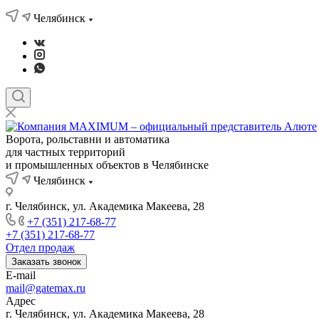
Челябинск
Ворота, рольставни и автоматика
для частных территорий
и промышленных объектов в Челябинске
Челябинск
г. Челябинск, ул. Академика Макеева, 28
+7 (351) 217-68-77
+7 (351) 217-68-77
Отдел продаж
Заказать звонок
E-mail
mail@gatemax.ru
Адрес
г. Челябинск, ул. Академика Макеева, 28