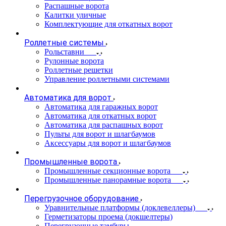
Распашные ворота
Калитки уличные
Комплектующие для откатных ворот
Роллетные системы
Рольставни
Рулонные ворота
Роллетные решетки
Управление роллетными системами
Автоматика для ворот
Автоматика для гаражных ворот
Автоматика для откатных ворот
Автоматика для распашных ворот
Пульты для ворот и шлагбаумов
Аксессуары для ворот и шлагбаумов
Промышленные ворота
Промышленные секционные ворота
Промышленные панорамные ворота
Перегрузочное оборудование
Уравнительные платформы (доклевеллеры)
Герметизаторы проема (докшелтеры)
Перегрузочные тамбуры