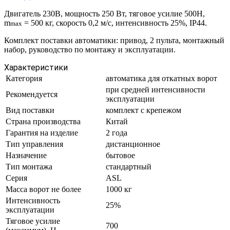
Двигатель 230В, мощность 250 Вт, тяговое усилие 500Н,
m
= 500 кг, скорость 0,2 м/с, интенсивность 25%, IP44.
max
Комплект поставки автоматики: привод, 2 пульта, монтажный
набор, руководство по монтажу и эксплуатации.
Характеристики
Категория
автоматика для откатных ворот
при средней интенсивности
Рекомендуется
эксплуатации
Вид поставки
комплект с крепежом
Страна производства
Китай
Гарантия на изделие
2 года
Тип управления
дистанционное
Назначение
бытовое
Тип монтажа
стандартный
Серия
ASL
Масса ворот не более
1000 кг
Интенсивность
25%
эксплуатации
Тяговое усилие
700