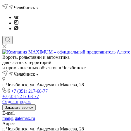
Челябинск
Ворота, рольставни и автоматика
для частных территорий
и промышленных объектов в Челябинске
Челябинск
г. Челябинск, ул. Академика Макеева, 28
+7 (351) 217-68-77
+7 (351) 217-68-77
Отдел продаж
Заказать звонок
E-mail
mail@gatemax.ru
Адрес
г. Челябинск, ул. Академика Макеева, 28