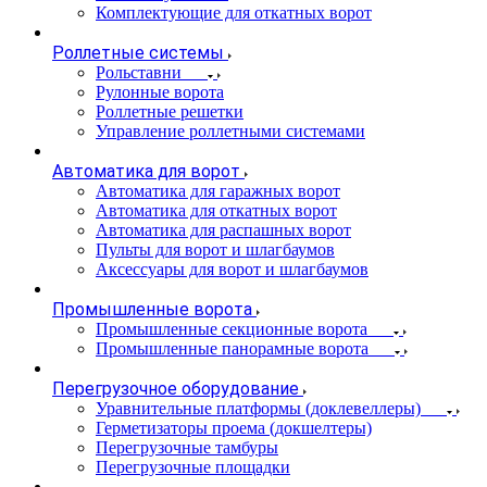
Комплектующие для откатных ворот
Роллетные системы
Рольставни
Рулонные ворота
Роллетные решетки
Управление роллетными системами
Автоматика для ворот
Автоматика для гаражных ворот
Автоматика для откатных ворот
Автоматика для распашных ворот
Пульты для ворот и шлагбаумов
Аксессуары для ворот и шлагбаумов
Промышленные ворота
Промышленные секционные ворота
Промышленные панорамные ворота
Перегрузочное оборудование
Уравнительные платформы (доклевеллеры)
Герметизаторы проема (докшелтеры)
Перегрузочные тамбуры
Перегрузочные площадки