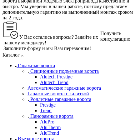
ворота выбранной моделью электропривода качественно и
быстро. Мы уверены в нашей работе, поэтому предлагаем
дополнительную гарантию на выполненный монтаж сроком
на 2 года.
Получить
У Вас остались вопросы? Задайте их
консультацию
нашему менеджеру!
Заполните форму и мы Вам перезвоним!
Каталог
Гаражные ворота
Секционные подъемные ворота
Alutech Prestige
Alutech Trend
Автоматические гаражные ворота
Гаражные ворота с калиткой
Роллетные гаражные ворота
Prestige
Trend
Панорамные ворота
AluPro
AluTherm
AluTrend
Въездные ворота