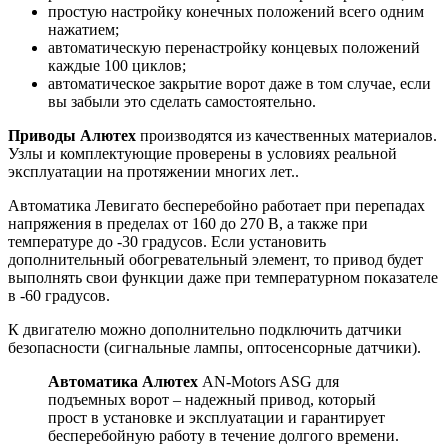
простую настройку конечных положений всего одним
нажатием;
автоматическую перенастройку концевых положений
каждые 100 циклов;
автоматическое закрытие ворот даже в том случае, если
вы забыли это сделать самостоятельно.
Приводы Алютех
производятся из качественных материалов.
Узлы и комплектующие проверены в условиях реальной
эксплуатации на протяжении многих лет..
Автоматика Левигато бесперебойно работает при перепадах
напряжения в пределах от 160 до 270 В, а также при
температуре до -30 градусов. Если установить
дополнительный обогревательный элемент, то привод будет
выполнять свои функции даже при температурном показателе
в -60 градусов.
К двигателю можно дополнительно подключить датчики
безопасности (сигнальные лампы, оптосенсорные датчики).
Автоматика Алютех
AN-Motors ASG для
подъемных ворот – надежный привод, который
прост в установке и эксплуатации и гарантирует
бесперебойную работу в течение долгого времени.