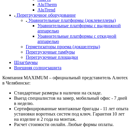
AluTherm
AluTrend
Перегрузочное оборудование
Уравнительные платформы (доклевеллеры)
Уравнительные платформы с выдвижной
аппарелью
Уравнительные платформы с откидной
аппарелью
Герметизаторы проема (докшелтеры)
Перегрузочные тамбуры
Перегрузочные площадки
Шлагбаумы
Внешняя солнцезащита
Компания MAXIMUM – официальный представитель Алютех
в Челябинске:
Стандартные размеры в наличии на складе.
Выезд специалистов на замер, мобильный офис - 7 дней
в неделю.
Сертифицированные монтажные бригады - 11 лет опыта
установки воротных систем под ключ. Гарантия 10 лет
на изделие и 2 года на монтаж.
Расчет стоимости онлайн. Любые формы оплаты.