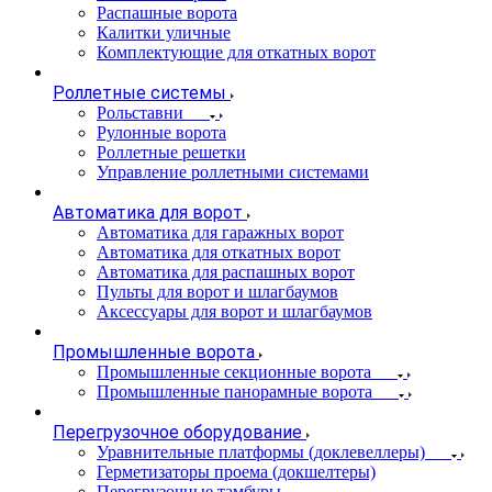
Распашные ворота
Калитки уличные
Комплектующие для откатных ворот
Роллетные системы
Рольставни
Рулонные ворота
Роллетные решетки
Управление роллетными системами
Автоматика для ворот
Автоматика для гаражных ворот
Автоматика для откатных ворот
Автоматика для распашных ворот
Пульты для ворот и шлагбаумов
Аксессуары для ворот и шлагбаумов
Промышленные ворота
Промышленные секционные ворота
Промышленные панорамные ворота
Перегрузочное оборудование
Уравнительные платформы (доклевеллеры)
Герметизаторы проема (докшелтеры)
Перегрузочные тамбуры