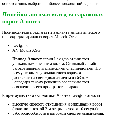
остается лишь выбрать наиболее подходящий вариант.
Линейки автоматики для гаражных
ворот Алютех
Производитель предлагает 2 варианта автоматического
привода для гаражных ворот Alutech. Это:
Levigato;
AN-Motors ASG.
Привод Алютех
серии Levigato отличается
уникальным внешним видом. Стильный дизайн
разрабатывался итальянскими специалистами. По
всему периметру компактного корпуса
расположена светодиодная лента из 63 ламп.
Благодаря такому решению обеспечивается
освещение всего пространства гаража.
К преимуществам автоматики Алютех Levigato относят:
высокую скорость открывания и закрывания ворот
(полотно высотой 2 м открывается за 10 секунд);
работоспособность в широком спектре напряжения;