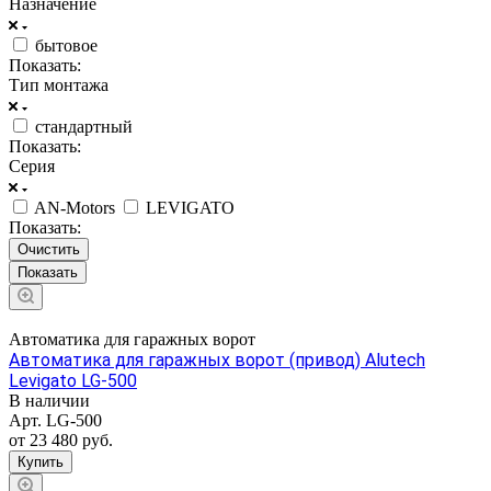
Назначение
бытовое
Показать:
Тип монтажа
стандартный
Показать:
Серия
AN-Motors
LEVIGATO
Показать:
Очистить
Автоматика для гаражных ворот
Автоматика для гаражных ворот (привод) Alutech
Levigato LG-500
В наличии
Арт.
LG-500
от 23 480 руб.
Купить