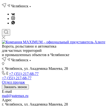
Челябинск
Ворота, рольставни и автоматика
для частных территорий
и промышленных объектов в Челябинске
Челябинск
г. Челябинск, ул. Академика Макеева, 28
+7 (351) 217-68-77
+7 (351) 217-68-77
Отдел продаж
Заказать звонок
E-mail
mail@gatemax.ru
Адрес
г. Челябинск, ул. Академика Макеева, 28