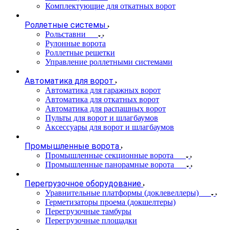
Комплектующие для откатных ворот
Роллетные системы
Рольставни
Рулонные ворота
Роллетные решетки
Управление роллетными системами
Автоматика для ворот
Автоматика для гаражных ворот
Автоматика для откатных ворот
Автоматика для распашных ворот
Пульты для ворот и шлагбаумов
Аксессуары для ворот и шлагбаумов
Промышленные ворота
Промышленные секционные ворота
Промышленные панорамные ворота
Перегрузочное оборудование
Уравнительные платформы (доклевеллеры)
Герметизаторы проема (докшелтеры)
Перегрузочные тамбуры
Перегрузочные площадки