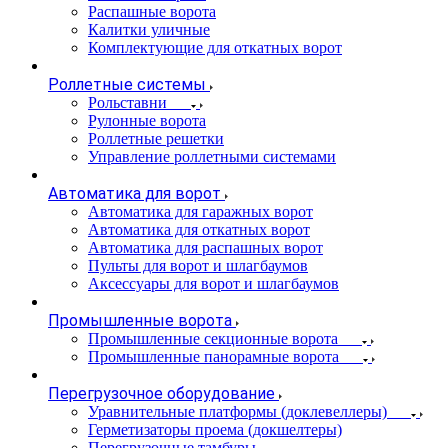
Распашные ворота
Калитки уличные
Комплектующие для откатных ворот
Роллетные системы
Рольставни
Рулонные ворота
Роллетные решетки
Управление роллетными системами
Автоматика для ворот
Автоматика для гаражных ворот
Автоматика для откатных ворот
Автоматика для распашных ворот
Пульты для ворот и шлагбаумов
Аксессуары для ворот и шлагбаумов
Промышленные ворота
Промышленные секционные ворота
Промышленные панорамные ворота
Перегрузочное оборудование
Уравнительные платформы (доклевеллеры)
Герметизаторы проема (докшелтеры)
Перегрузочные тамбуры