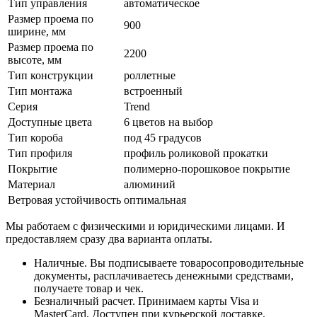
Тип управления
автоматическое
Размер проема по
900
ширине, мм
Размер проема по
2200
высоте, мм
Тип конструкции
роллетные
Тип монтажа
встроенный
Серия
Trend
Доступные цвета
6 цветов на выбор
Тип короба
под 45 градусов
Тип профиля
профиль роликовой прокатки
Покрытие
полимерно-порошковое покрытие
Материал
алюминий
Ветровая устойчивость
оптимальная
Мы работаем с физическими и юридическими лицами. И
предоставляем сразу два варианта оплаты.
Наличные. Вы подписываете товаросопроводительные
документы, расплачиваетесь денежными средствами,
получаете товар и чек.
Безналичный расчет. Принимаем карты Visa и
MasterCard. Доступен при курьерской доставке.