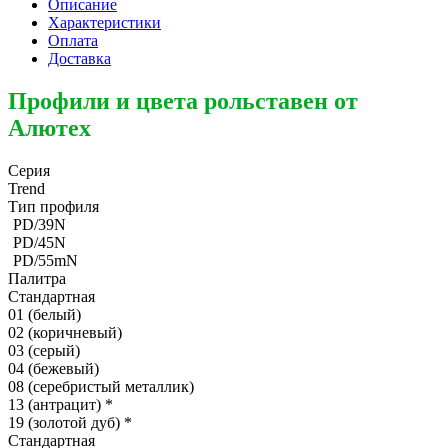
Описание
Характеристики
Оплата
Доставка
Профили и цвета рольставен от
Алютех
Серия
Trend
Тип профиля
PD/39N
PD/45N
PD/55mN
Палитра
Стандартная
01 (белый)
02 (коричневый)
03 (серый)
04 (бежевый)
08 (серебристый металлик)
13 (антрацит)
*
19 (золотой дуб)
*
Стандартная