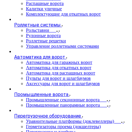
Распашные ворота
Калитки уличные
Комплектующие для откатных ворот
Роллетные системы
Рольставни
Рулонные ворота
Роллетные решетки
Управление роллетными системами
Автоматика для ворот
Автоматика для гаражных ворот
Автоматика для откатных ворот
Автоматика для распашных ворот
Пульты для ворот и шлагбаумов
Аксессуары для ворот и шлагбаумов
Промышленные ворота
Промышленные секционные ворота
Промышленные панорамные ворота
Перегрузочное оборудование
Уравнительные платформы (доклевеллеры)
Герметизаторы проема (докшелтеры)
Перегрузочные тамбуры