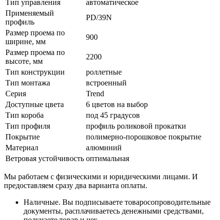
Тип управления
автоматическое
Применяемый
PD/39N
профиль
Размер проема по
900
ширине, мм
Размер проема по
2200
высоте, мм
Тип конструкции
роллетные
Тип монтажа
встроенный
Серия
Trend
Доступные цвета
6 цветов на выбор
Тип короба
под 45 градусов
Тип профиля
профиль роликовой прокатки
Покрытие
полимерно-порошковое покрытие
Материал
алюминий
Ветровая устойчивость
оптимальная
Мы работаем с физическими и юридическими лицами. И
предоставляем сразу два варианта оплаты.
Наличные. Вы подписываете товаросопроводительные
документы, расплачиваетесь денежными средствами,
получаете товар и чек.