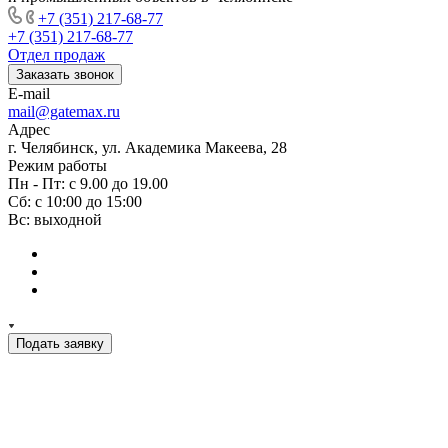
+7 (351) 217-68-77
+7 (351) 217-68-77
Отдел продаж
Заказать звонок
E-mail
mail@gatemax.ru
Адрес
г. Челябинск, ул. Академика Макеева, 28
Режим работы
Пн - Пт: с 9.00 до 19.00
Сб: с 10:00 до 15:00
Вс: выходной
Подать заявку