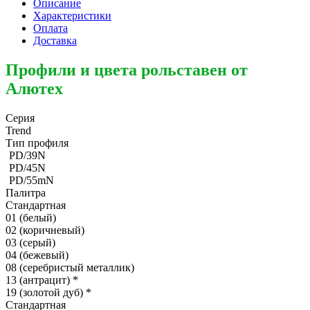
Описание
Характеристики
Оплата
Доставка
Профили и цвета рольставен от
Алютех
Серия
Trend
Тип профиля
PD/39N
PD/45N
PD/55mN
Палитра
Стандартная
01 (белый)
02 (коричневый)
03 (серый)
04 (бежевый)
08 (серебристый металлик)
13 (антрацит)
*
19 (золотой дуб)
*
Стандартная