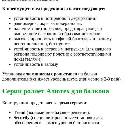
К преимуществам продукции относят следующее:
устойчивость к истиранию и деформации;
равномерная окраска поверхности;
наличие защитного слоя, предотвращающего
выцветание на солнце и образование сколов;
высокая прочность профилей благодаря плотному
пенозаполнению, без пустот;
устойчивость к ветровым нагрузкам (для каждого
региона подбирают полотно с соответствующими
показателями);
устойчивость к взлому.
Установка
алюминиевых рольставен
на балкон
дополнительно снижает уровень шума (примерно в 2-3 раза).
Серии роллет Алютех для балкона
Конструкции представлены тремя сериями:
Trend
(экономичное базовое решение);
Security
(специализированные установки для
обеспечения высокого уровня безопасности