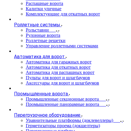
Распашные ворота
Калитки уличные
Комплектующие для откатных ворот
Роллетные системы
Рольставни
Рулонные ворота
Роллетные решетки
Управление роллетными системами
Автоматика для ворот
Автоматика для гаражных ворот
Автоматика для откатных ворот
Автоматика для распашных ворот
Пульты для ворот и шлагбаумов
Аксессуары для ворот и шлагбаумов
Промышленные ворота
Промышленные секционные ворота
Промышленные панорамные ворота
Перегрузочное оборудование
Уравнительные платформы (доклевеллеры)
Герметизаторы проема (докшелтеры)
Перегрузочные тамбуры