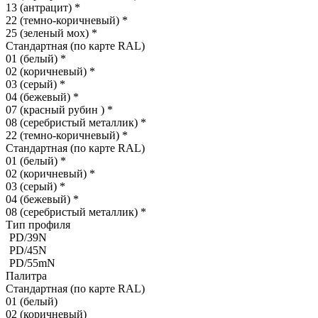
13 (антрацит)
*
22 (темно-коричневый)
*
25 (зеленый мох)
*
Стандартная (по карте RAL)
01 (белый)
*
02 (коричневый)
*
03 (серый)
*
04 (бежевый)
*
07 (красный рубин )
*
08 (серебристый металлик)
*
22 (темно-коричневый)
*
Стандартная (по карте RAL)
01 (белый)
*
02 (коричневый)
*
03 (серый)
*
04 (бежевый)
*
08 (серебристый металлик)
*
Тип профиля
PD/39N
PD/45N
PD/55mN
Палитра
Стандартная (по карте RAL)
01 (белый)
02 (коричневый)