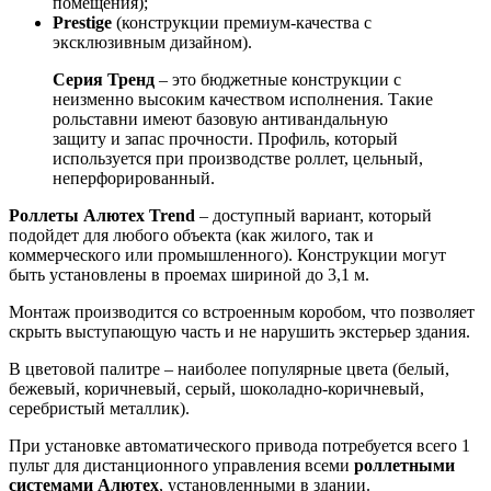
помещения);
Prestige
(конструкции премиум-качества с
эксклюзивным дизайном).
Серия Тренд
– это бюджетные конструкции с
неизменно высоким качеством исполнения. Такие
рольставни имеют базовую антивандальную
защиту и запас прочности. Профиль, который
используется при производстве роллет, цельный,
неперфорированный.
Роллеты Алютех Trend
– доступный вариант, который
подойдет для любого объекта (как жилого, так и
коммерческого или промышленного). Конструкции могут
быть установлены в проемах шириной до 3,1 м.
Монтаж производится со встроенным коробом, что позволяет
скрыть выступающую часть и не нарушить экстерьер здания.
В цветовой палитре – наиболее популярные цвета (белый,
бежевый, коричневый, серый, шоколадно-коричневый,
серебристый металлик).
При установке автоматического привода потребуется всего 1
пульт для дистанционного управления всеми
роллетными
системами Алютех
, установленными в здании.