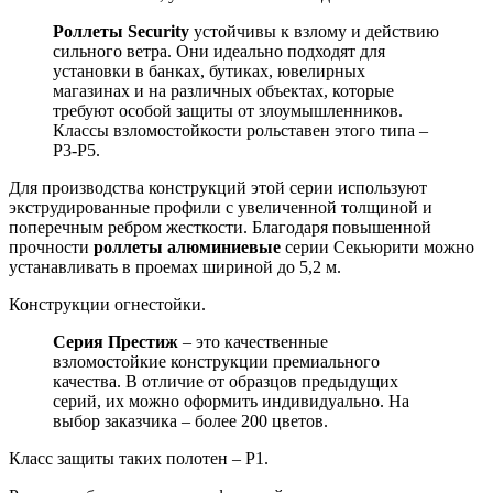
Роллеты Security
устойчивы к взлому и действию
сильного ветра. Они идеально подходят для
установки в банках, бутиках, ювелирных
магазинах и на различных объектах, которые
требуют особой защиты от злоумышленников.
Классы взломостойкости рольставен этого типа –
Р3-Р5.
Для производства конструкций этой серии используют
экструдированные профили с увеличенной толщиной и
поперечным ребром жесткости. Благодаря повышенной
прочности
роллеты алюминиевые
серии Секьюрити можно
устанавливать в проемах шириной до 5,2 м.
Конструкции огнестойки.
Серия Престиж
– это качественные
взломостойкие конструкции премиального
качества. В отличие от образцов предыдущих
серий, их можно оформить индивидуально. На
выбор заказчика – более 200 цветов.
Класс защиты таких полотен – Р1.