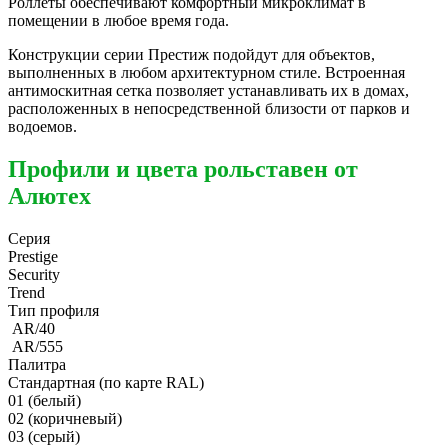
Роллеты обеспечивают комфортный микроклимат в
помещении в любое время года.
Конструкции серии Престиж подойдут для объектов,
выполненных в любом архитектурном стиле. Встроенная
антимоскитная сетка позволяет устанавливать их в домах,
расположенных в непосредственной близости от парков и
водоемов.
Профили и цвета рольставен от
Алютех
Серия
Prestige
Security
Trend
Тип профиля
AR/40
AR/555
Палитра
Стандартная (по карте RAL)
01 (белый)
02 (коричневый)
03 (серый)