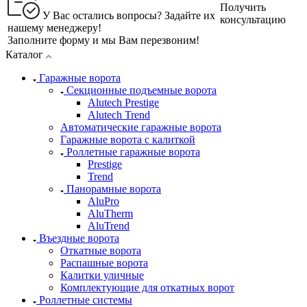
Получить
У Вас остались вопросы? Задайте их
консультацию
нашему менеджеру!
Заполните форму и мы Вам перезвоним!
Каталог
Гаражные ворота
Секционные подъемные ворота
Alutech Prestige
Alutech Trend
Автоматические гаражные ворота
Гаражные ворота с калиткой
Роллетные гаражные ворота
Prestige
Trend
Панорамные ворота
AluPro
AluTherm
AluTrend
Въездные ворота
Откатные ворота
Распашные ворота
Калитки уличные
Комплектующие для откатных ворот
Роллетные системы