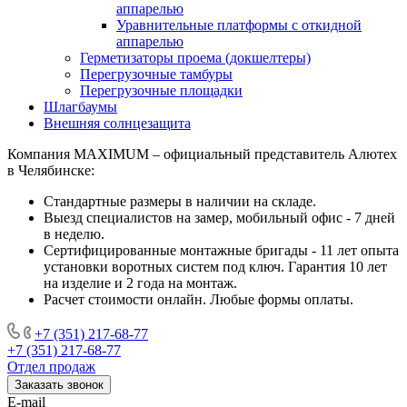
аппарелью
Уравнительные платформы с откидной
аппарелью
Герметизаторы проема (докшелтеры)
Перегрузочные тамбуры
Перегрузочные площадки
Шлагбаумы
Внешняя солнцезащита
Компания MAXIMUM – официальный представитель Алютех
в Челябинске:
Стандартные размеры в наличии на складе.
Выезд специалистов на замер, мобильный офис - 7 дней
в неделю.
Сертифицированные монтажные бригады - 11 лет опыта
установки воротных систем под ключ. Гарантия 10 лет
на изделие и 2 года на монтаж.
Расчет стоимости онлайн. Любые формы оплаты.
+7 (351) 217-68-77
+7 (351) 217-68-77
Отдел продаж
Заказать звонок
E-mail