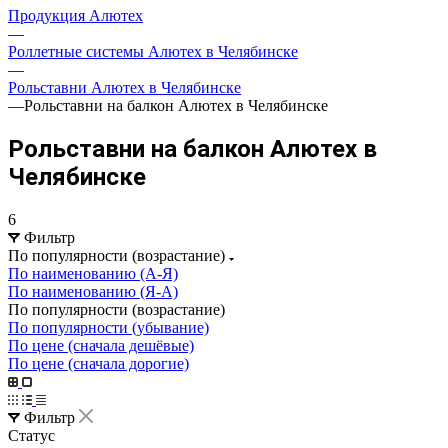
Продукция Алютех
—
Роллетные системы Алютех в Челябинске
—
Рольставни Алютех в Челябинске
—
Рольставни на балкон Алютех в Челябинске
Рольставни на балкон Алютех в
Челябинске
6
Фильтр
По популярности (возрастание)
По наименованию (А-Я)
По наименованию (Я-А)
По популярности (возрастание)
По популярности (убывание)
По цене (сначала дешёвые)
По цене (сначала дорогие)
Фильтр
Статус