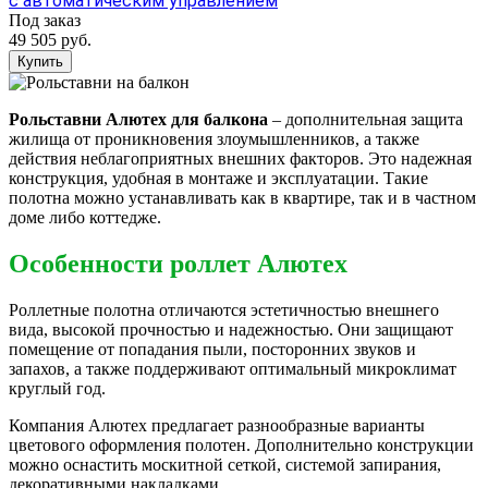
с автоматическим управлением
Под заказ
49 505 руб.
Купить
Рольставни Алютех для балкона
– дополнительная защита
жилища от проникновения злоумышленников, а также
действия неблагоприятных внешних факторов. Это надежная
конструкция, удобная в монтаже и эксплуатации. Такие
полотна можно устанавливать как в квартире, так и в частном
доме либо коттедже.
Особенности роллет Алютех
Роллетные полотна отличаются эстетичностью внешнего
вида, высокой прочностью и надежностью. Они защищают
помещение от попадания пыли, посторонних звуков и
запахов, а также поддерживают оптимальный микроклимат
круглый год.
Компания Алютех предлагает разнообразные варианты
цветового оформления полотен. Дополнительно конструкции
можно оснастить москитной сеткой, системой запирания,
декоративными накладками.