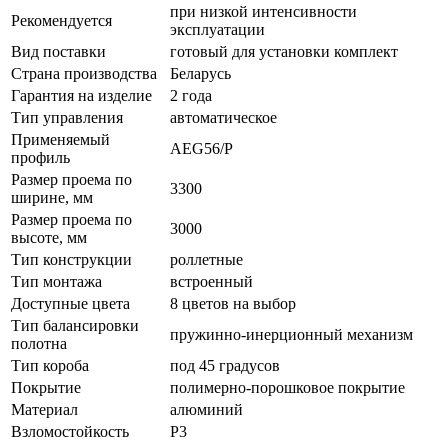
при низкой интенсивности
Рекомендуется
эксплуатации
Вид поставки
готовый для установки комплект
Страна производства
Беларусь
Гарантия на изделие
2 года
Тип управления
автоматическое
Применяемый
AEG56/P
профиль
Размер проема по
3300
ширине, мм
Размер проема по
3000
высоте, мм
Тип конструкции
роллетные
Тип монтажа
встроенный
Доступные цвета
8 цветов на выбор
Тип балансировки
пружинно-инерционный механизм
полотна
Тип короба
под 45 градусов
Покрытие
полимерно-порошковое покрытие
Материал
алюминий
Взломостойкость
P3