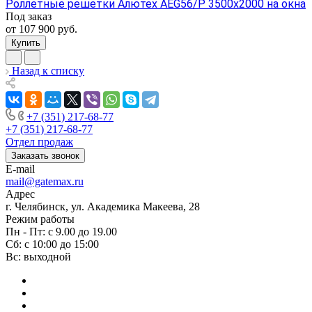
Роллетные решетки Алютех AEG56/P 3500x2000 на окна
Под заказ
от 107 900
руб.
Купить
Назад к списку
+7 (351) 217-68-77
+7 (351) 217-68-77
Отдел продаж
Заказать звонок
E-mail
mail@gatemax.ru
Адрес
г. Челябинск, ул. Академика Макеева, 28
Режим работы
Пн - Пт: с 9.00 до 19.00
Сб: с 10:00 до 15:00
Вс: выходной