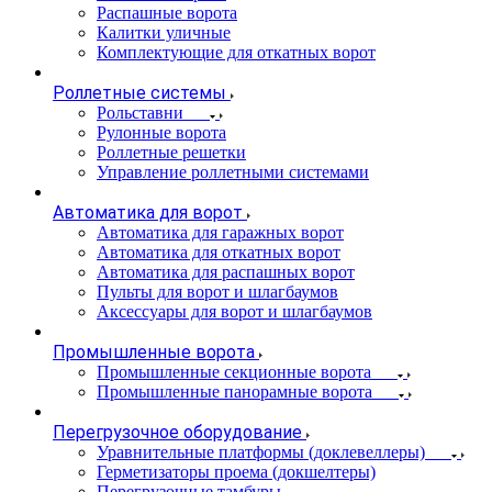
Распашные ворота
Калитки уличные
Комплектующие для откатных ворот
Роллетные системы
Рольставни
Рулонные ворота
Роллетные решетки
Управление роллетными системами
Автоматика для ворот
Автоматика для гаражных ворот
Автоматика для откатных ворот
Автоматика для распашных ворот
Пульты для ворот и шлагбаумов
Аксессуары для ворот и шлагбаумов
Промышленные ворота
Промышленные секционные ворота
Промышленные панорамные ворота
Перегрузочное оборудование
Уравнительные платформы (доклевеллеры)
Герметизаторы проема (докшелтеры)
Перегрузочные тамбуры