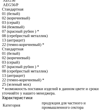
AEG56
AEG56/P
Стандартная
01 (белый)
02 (коричневый)
03 (серый)
04 (бежевый)
07 (красный рубин )
*
08 (серебристый металлик)
13 (антрацит)
22 (темно-коричневый)
*
Стандартная
01 (белый)
02 (коричневый)
03 (серый)
07 (красный рубин )
*
08 (серебристый металлик)
13 (антрацит)
22 (темно-коричневый)
*
25 (зеленый мох)
*
возможность поставки изделий в данном цвете и сроки
уточняйте у нашего менеджера.
Характеристики
продукция для частного и
Категория
промышленного сектора