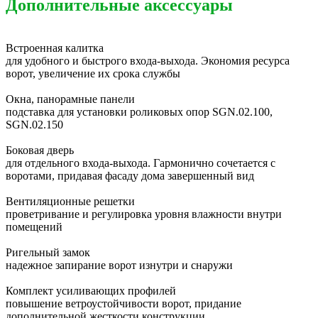
Дополнительные аксессуары
Встроенная калитка
для удобного и быстрого входа-выхода. Экономия ресурса
ворот, увеличение их срока службы
Окна, панорамные панели
подставка для установки роликовых опор SGN.02.100,
SGN.02.150
Боковая дверь
для отдельного входа-выхода. Гармонично сочетается с
воротами, придавая фасаду дома завершенный вид
Вентиляционные решетки
проветривание и регулировка уровня влажности внутри
помещений
Ригельный замок
надежное запирание ворот изнутри и снаружи
Комплект усиливающих профилей
повышение ветроустойчивости ворот, придание
дополнительной жесткости конструкции