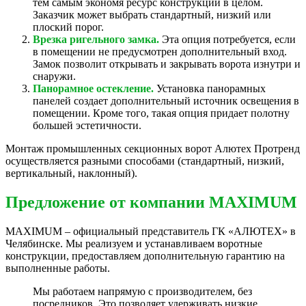
тем самым экономя ресурс конструкции в целом.
Заказчик может выбрать стандартный, низкий или
плоский порог.
Врезка ригельного замка.
Эта опция потребуется, если
в помещении не предусмотрен дополнительный вход.
Замок позволит открывать и закрывать ворота изнутри и
снаружи.
Панорамное остекление.
Установка панорамных
панелей создает дополнительный источник освещения в
помещении. Кроме того, такая опция придает полотну
большей эстетичности.
Монтаж промышленных секционных ворот Алютех Протренд
осуществляется разными способами (стандартный, низкий,
вертикальный, наклонный).
Предложение от компании MAXIMUM
MAXIMUM – официальный представитель ГК «АЛЮТЕХ» в
Челябинске. Мы реализуем и устанавливаем воротные
конструкции, предоставляем дополнительную гарантию на
выполненные работы.
Мы работаем напрямую с производителем, без
посредников. Это позволяет удерживать низкие