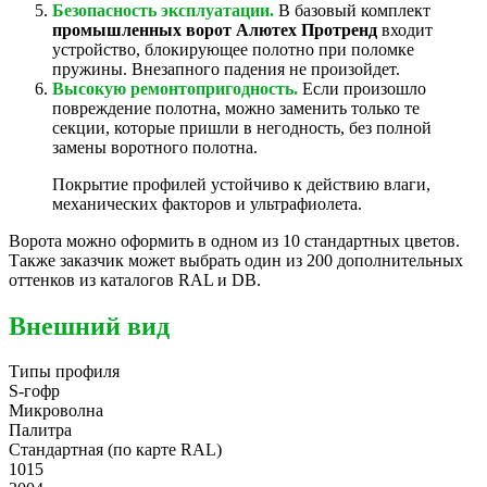
Безопасность эксплуатации.
В базовый комплект
промышленных ворот Алютех Протренд
входит
устройство, блокирующее полотно при поломке
пружины. Внезапного падения не произойдет.
Высокую ремонтопригодность.
Если произошло
повреждение полотна, можно заменить только те
секции, которые пришли в негодность, без полной
замены воротного полотна.
Покрытие профилей устойчиво к действию влаги,
механических факторов и ультрафиолета.
Ворота можно оформить в одном из 10 стандартных цветов.
Также заказчик может выбрать один из 200 дополнительных
оттенков из каталогов RAL и DB.
Внешний вид
Типы профиля
S-гофр
Микроволна
Палитра
Стандартная (по карте RAL)
1015