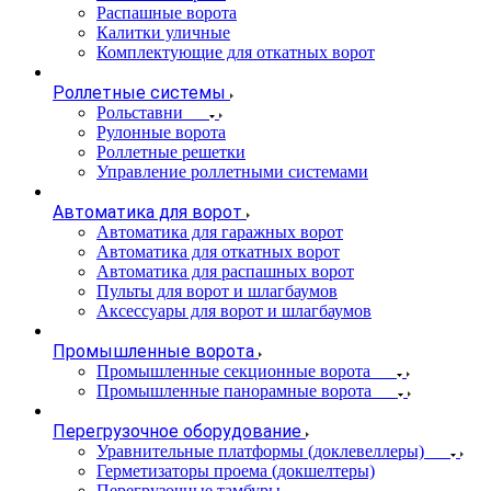
Распашные ворота
Калитки уличные
Комплектующие для откатных ворот
Роллетные системы
Рольставни
Рулонные ворота
Роллетные решетки
Управление роллетными системами
Автоматика для ворот
Автоматика для гаражных ворот
Автоматика для откатных ворот
Автоматика для распашных ворот
Пульты для ворот и шлагбаумов
Аксессуары для ворот и шлагбаумов
Промышленные ворота
Промышленные секционные ворота
Промышленные панорамные ворота
Перегрузочное оборудование
Уравнительные платформы (доклевеллеры)
Герметизаторы проема (докшелтеры)
Перегрузочные тамбуры