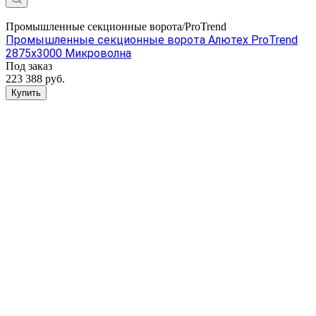
Промышленные секционные ворота/ProTrend
Промышленные секционные ворота Алютех ProTrend
2875x3000 Микроволна
Под заказ
223 388 руб.
Купить