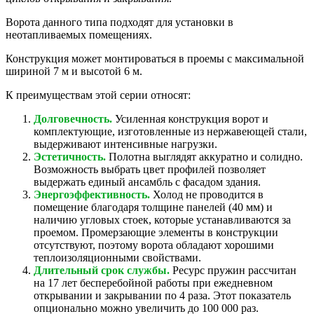
Ворота данного типа подходят для установки в
неотапливаемых помещениях.
Конструкция может монтироваться в проемы с максимальной
шириной 7 м и высотой 6 м.
К преимуществам этой серии относят:
Долговечность.
Усиленная конструкция ворот и
комплектующие, изготовленные из нержавеющей стали,
выдерживают интенсивные нагрузки.
Эстетичность.
Полотна выглядят аккуратно и солидно.
Возможность выбрать цвет профилей позволяет
выдержать единый ансамбль с фасадом здания.
Энергоэффективность.
Холод не проводится в
помещение благодаря толщине панелей (40 мм) и
наличию угловых стоек, которые устанавливаются за
проемом. Промерзающие элементы в конструкции
отсутствуют, поэтому ворота обладают хорошими
теплоизоляционными свойствами.
Длительный срок службы.
Ресурс пружин рассчитан
на 17 лет бесперебойной работы при ежедневном
открывании и закрывании по 4 раза. Этот показатель
опционально можно увеличить до 100 000 раз.