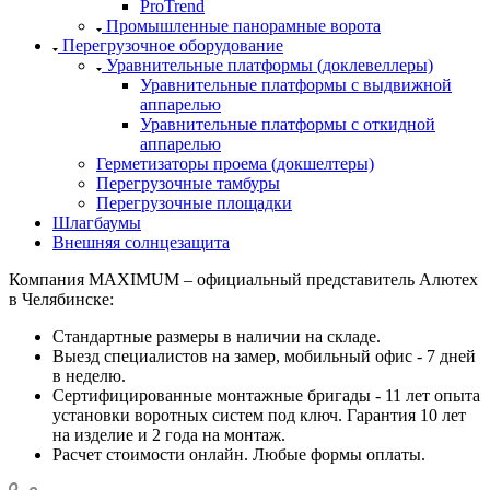
ProTrend
Промышленные панорамные ворота
Перегрузочное оборудование
Уравнительные платформы (доклевеллеры)
Уравнительные платформы с выдвижной
аппарелью
Уравнительные платформы с откидной
аппарелью
Герметизаторы проема (докшелтеры)
Перегрузочные тамбуры
Перегрузочные площадки
Шлагбаумы
Внешняя солнцезащита
Компания MAXIMUM – официальный представитель Алютех
в Челябинске:
Стандартные размеры в наличии на складе.
Выезд специалистов на замер, мобильный офис - 7 дней
в неделю.
Сертифицированные монтажные бригады - 11 лет опыта
установки воротных систем под ключ. Гарантия 10 лет
на изделие и 2 года на монтаж.
Расчет стоимости онлайн. Любые формы оплаты.