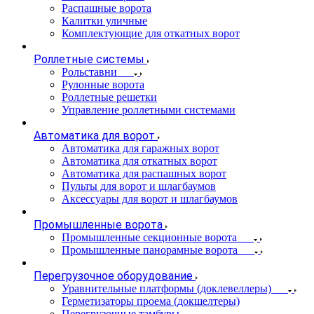
Распашные ворота
Калитки уличные
Комплектующие для откатных ворот
Роллетные системы
Рольставни
Рулонные ворота
Роллетные решетки
Управление роллетными системами
Автоматика для ворот
Автоматика для гаражных ворот
Автоматика для откатных ворот
Автоматика для распашных ворот
Пульты для ворот и шлагбаумов
Аксессуары для ворот и шлагбаумов
Промышленные ворота
Промышленные секционные ворота
Промышленные панорамные ворота
Перегрузочное оборудование
Уравнительные платформы (доклевеллеры)
Герметизаторы проема (докшелтеры)
Перегрузочные тамбуры