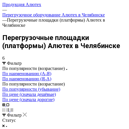
Продукция Алютех
—
Перегрузочное оборудование Алютех в Челябинске
—
Перегрузочные площадки (платформы) Алютех в
Челябинске
Перегрузочные площадки
(платформы) Алютех в Челябинске
6
Фильтр
По популярности (возрастание)
По наименованию (А-Я)
По наименованию (Я-А)
По популярности (возрастание)
По популярности (убывание)
По цене (сначала дешёвые)
По цене (сначала дорогие)
Фильтр
Статус