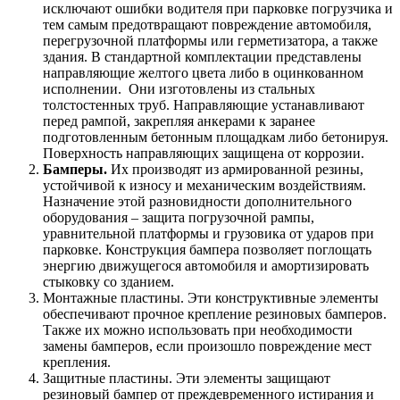
исключают ошибки водителя при парковке погрузчика и
тем самым предотвращают повреждение автомобиля,
перегрузочной платформы или герметизатора, а также
здания. В стандартной комплектации представлены
направляющие желтого цвета либо в оцинкованном
исполнении. Они изготовлены из стальных
толстостенных труб. Направляющие устанавливают
перед рампой, закрепляя анкерами к заранее
подготовленным бетонным площадкам либо бетонируя.
Поверхность направляющих защищена от коррозии.
Бамперы.
Их производят из армированной резины,
устойчивой к износу и механическим воздействиям.
Назначение этой разновидности дополнительного
оборудования – защита погрузочной рампы,
уравнительной платформы и грузовика от ударов при
парковке. Конструкция бампера позволяет поглощать
энергию движущегося автомобиля и амортизировать
стыковку со зданием.
Монтажные пластины. Эти конструктивные элементы
обеспечивают прочное крепление резиновых бамперов.
Также их можно использовать при необходимости
замены бамперов, если произошло повреждение мест
крепления.
Защитные пластины. Эти элементы защищают
резиновый бампер от преждевременного истирания и