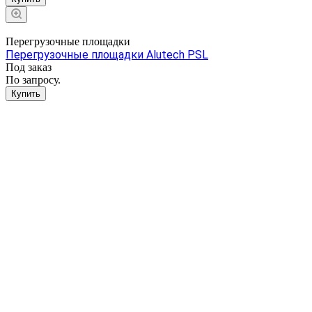
Перегрузочные площадки
Перегрузочные площадки Alutech PSL
Под заказ
По запросу.
Купить