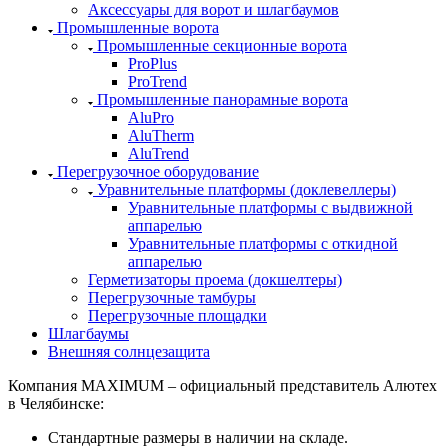
Аксессуары для ворот и шлагбаумов
Промышленные ворота
Промышленные секционные ворота
ProPlus
ProTrend
Промышленные панорамные ворота
AluPro
AluTherm
AluTrend
Перегрузочное оборудование
Уравнительные платформы (доклевеллеры)
Уравнительные платформы с выдвижной
аппарелью
Уравнительные платформы с откидной
аппарелью
Герметизаторы проема (докшелтеры)
Перегрузочные тамбуры
Перегрузочные площадки
Шлагбаумы
Внешняя солнцезащита
Компания MAXIMUM – официальный представитель Алютех
в Челябинске:
Стандартные размеры в наличии на складе.