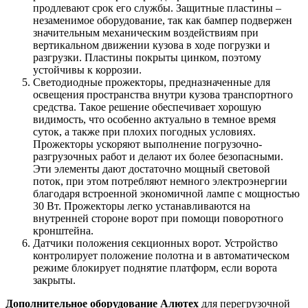
продлевают срок его службы. Защитные пластины –
незаменимое оборудование, так как бампер подвержен
значительным механическим воздействиям при
вертикальном движении кузова в ходе погрузки и
разгрузки. Пластины покрыты цинком, поэтому
устойчивы к коррозии.
Светодиодные прожекторы, предназначенные для
освещения пространства внутри кузова транспортного
средства. Такое решение обеспечивает хорошую
видимость, что особенно актуально в темное время
суток, а также при плохих погодных условиях.
Прожекторы ускоряют выполнение погрузочно-
разгрузочных работ и делают их более безопасными.
Эти элементы дают достаточно мощный световой
поток, при этом потребляют немного электроэнергии
благодаря встроенной экономичной лампе с мощностью
30 Вт. Прожекторы легко устанавливаются на
внутренней стороне ворот при помощи поворотного
кронштейна.
Датчики положения секционных ворот. Устройство
контролирует положение полотна и в автоматическом
режиме блокирует поднятие платформ, если ворота
закрыты.
Дополнительное оборудование Алютех
для перегрузочной