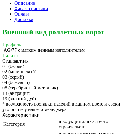
Описание
Характеристики
Оплата
Доставка
Внешний вид роллетных ворот
Профиль
AG/77 c мягким пенным наполнителем
Палитра
Стандартная
01 (белый)
02 (коричневый)
03 (серый)
04 (бежевый)
08 (серебристый металлик)
13 (антрацит)
19 (золотой дуб)
*
возможность поставки изделий в данном цвете и сроки
уточняйте у нашего менеджера.
Характеристики
продукция для частного
Категория
строительства
при низкой интенсивности