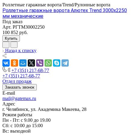
Роллетные гаражные ворота/Trend/Рулонные ворота
Роллетные гаражные ворота Алютех Trend 3000x2250
мм механические
Под заказ
Арт.
РГТМ30002250
100 852
руб.
Купить
Назад к списку
+7 (351) 217-68-77
+7 (351) 217-68-77
Отдел продаж
Заказать звонок
E-mail
mail@gatemax.ru
Адрес
г. Челябинск, ул. Академика Макеева, 28
Режим работы
Пн - Пт: с 9.00 до 19.00
Сб: с 10:00 до 15:00
Вс: выходной