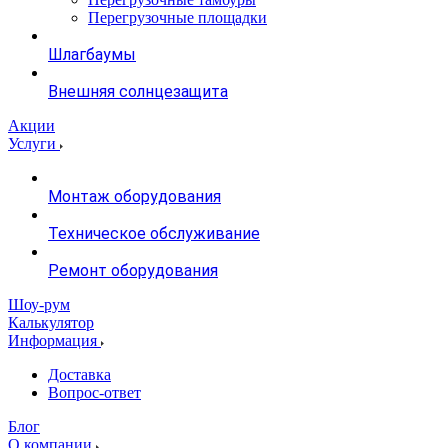
Перегрузочные площадки
Шлагбаумы
Внешняя солнцезащита
Акции
Услуги
Монтаж оборудования
Техническое обслуживание
Ремонт оборудования
Шоу-рум
Калькулятор
Информация
Доставка
Вопрос-ответ
Блог
О компании