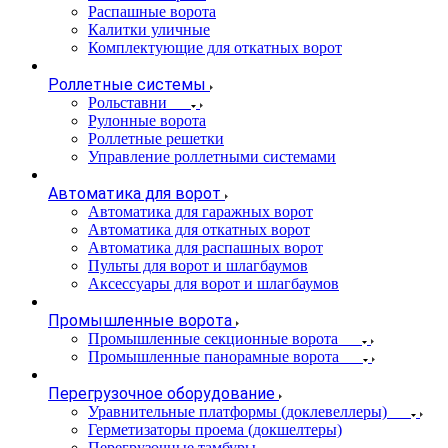
Распашные ворота
Калитки уличные
Комплектующие для откатных ворот
Роллетные системы
Рольставни
Рулонные ворота
Роллетные решетки
Управление роллетными системами
Автоматика для ворот
Автоматика для гаражных ворот
Автоматика для откатных ворот
Автоматика для распашных ворот
Пульты для ворот и шлагбаумов
Аксессуары для ворот и шлагбаумов
Промышленные ворота
Промышленные секционные ворота
Промышленные панорамные ворота
Перегрузочное оборудование
Уравнительные платформы (доклевеллеры)
Герметизаторы проема (докшелтеры)
Перегрузочные тамбуры