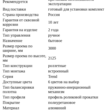
Рекомендуется
эксплуатации
Вид поставки
готовый для установки комплект
Страна производства
Россия
Гарантия от сквозной
10 лет
коррозии
Гарантия на изделие
2 года
Тип управления
ручное
Назначение
бытовое
Размер проема по
3000
ширине, мм
Размер проема по высоте,
2125
мм
Тип конструкции
роллетные
Тип монтажа
встроенный
Серия
Trend
Доступные цвета
6 цветов на выбор
Тип балансировки
пружинно-инерционный
полотна
механизм
Тип профиля
профиль роликовой прокатки
Покрытие
полиуретановое
Материал
алюминий