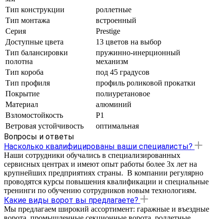
Тип конструкции
роллетные
Тип монтажа
встроенный
Серия
Prestige
Доступные цвета
13 цветов на выбор
Тип балансировки
пружинно-инерционный
полотна
механизм
Тип короба
под 45 градусов
Тип профиля
профиль роликовой прокатки
Покрытие
полиуретановое
Материал
алюминий
Взломостойкость
P1
Ветровая устойчивость
оптимальная
Вопросы и ответы
Насколько квалифицированы ваши специалисты?
Наши сотрудники обучались в специализированных
сервисных центрах и имеют опыт работы более 3х лет на
крупнейших предприятиях страны. В компании регулярно
проводятся курсы повышения квалификации и специальные
тренинги по обучению сотрудников новым технологиям.
Какие виды ворот вы предлагаете?
Мы предлагаем широкий ассортимент: гаражные и въездные
ворота, промышленные секционные ворота, роллетные