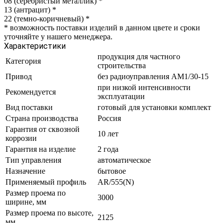
08 (серебристый металлик)
*
13 (антрацит)
*
22 (темно-коричневый)
*
*
возможность поставки изделий в данном цвете и сроки
уточняйте у нашего менеджера.
Характеристики
продукция для частного
Категория
строительства
Привод
без радиоуправления AM1/30-15
при низкой интенсивности
Рекомендуется
эксплуатации
Вид поставки
готовый для установки комплект
Страна производства
Россия
Гарантия от сквозной
10 лет
коррозии
Гарантия на изделие
2 года
Тип управления
автоматическое
Назначение
бытовое
Применяемый профиль
AR/555(N)
Размер проема по
3000
ширине, мм
Размер проема по высоте,
2125
мм