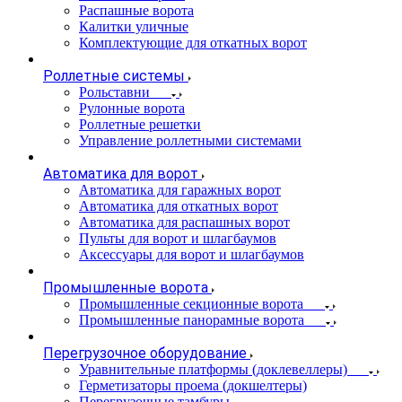
Распашные ворота
Калитки уличные
Комплектующие для откатных ворот
Роллетные системы
Рольставни
Рулонные ворота
Роллетные решетки
Управление роллетными системами
Автоматика для ворот
Автоматика для гаражных ворот
Автоматика для откатных ворот
Автоматика для распашных ворот
Пульты для ворот и шлагбаумов
Аксессуары для ворот и шлагбаумов
Промышленные ворота
Промышленные секционные ворота
Промышленные панорамные ворота
Перегрузочное оборудование
Уравнительные платформы (доклевеллеры)
Герметизаторы проема (докшелтеры)
Перегрузочные тамбуры