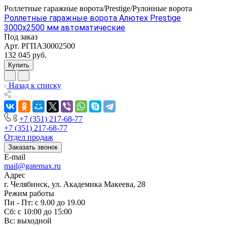
Роллетные гаражные ворота/Prestige/Рулонные ворота
Роллетные гаражные ворота Алютех Prestige
3000x2500 мм автоматические
Под заказ
Арт.
РГПА30002500
132 045
руб.
Купить
Назад к списку
+7 (351) 217-68-77
+7 (351) 217-68-77
Отдел продаж
Заказать звонок
E-mail
mail@gatemax.ru
Адрес
г. Челябинск, ул. Академика Макеева, 28
Режим работы
Пн - Пт: с 9.00 до 19.00
Сб: с 10:00 до 15:00
Вс: выходной