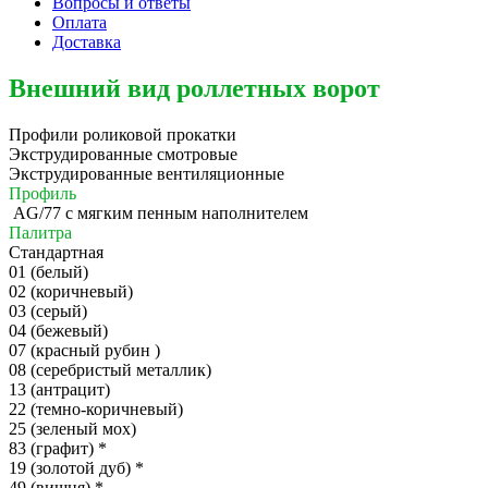
Вопросы и ответы
Оплата
Доставка
Внешний вид роллетных ворот
Профили роликовой прокатки
Экструдированные смотровые
Экструдированные вентиляционные
Профиль
AG/77 c мягким пенным наполнителем
Палитра
Стандартная
01 (белый)
02 (коричневый)
03 (серый)
04 (бежевый)
07 (красный рубин )
08 (серебристый металлик)
13 (антрацит)
22 (темно-коричневый)
25 (зеленый мох)
83 (графит)
*
19 (золотой дуб)
*
49 (вишня)
*