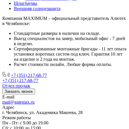
Шлагбаумы
Внешняя солнцезащита
Компания MAXIMUM – официальный представитель Алютех
в Челябинске:
Стандартные размеры в наличии на складе.
Выезд специалистов на замер, мобильный офис - 7 дней
в неделю.
Сертифицированные монтажные бригады - 11 лет опыта
установки воротных систем под ключ. Гарантия 10 лет
на изделие и 2 года на монтаж.
Расчет стоимости онлайн. Любые формы оплаты.
+7 (351) 217-68-77
+7 (351) 217-68-77
Отдел продаж
Заказать звонок
E-mail
mail@gatemax.ru
Адрес
г. Челябинск, ул. Академика Макеева, 28
Режим работы
Пн - Пт: с 9.00 до 19.00
Сб: с 10:00 до 15:00