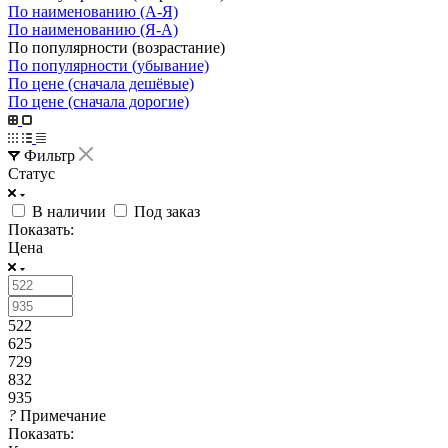
По наименованию (А-Я)
По наименованию (Я-А)
По популярности (возрастание)
По популярности (убывание)
По цене (сначала дешёвые)
По цене (сначала дорогие)
Фильтр
Статус
В наличии
Под заказ
Показать:
Цена
522
625
729
832
935
?
Примечание
Показать: