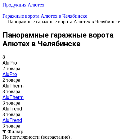
Продукция Алютех
—
Гаражные ворота Алютех в Челябинске
—
Панорамные гаражные ворота Алютех в Челябинске
Панорамные гаражные ворота
Алютех в Челябинске
8
AluPro
2 товара
AluPro
2 товара
AluTherm
3 товара
AluTherm
3 товара
AluTrend
3 товара
AluTrend
3 товара
Фильтр
По популярности (возрастание)