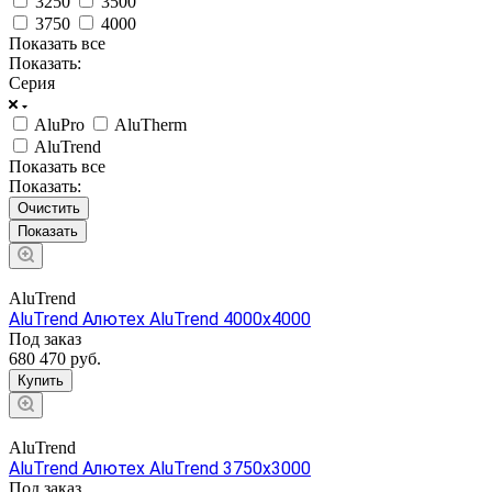
3250
3500
3750
4000
Показать все
Показать:
Серия
AluPro
AluTherm
AluTrend
Показать все
Показать:
Очистить
AluTrend
AluTrend Алютех AluTrend 4000x4000
Под заказ
680 470 руб.
Купить
AluTrend
AluTrend Алютех AluTrend 3750x3000
Под заказ