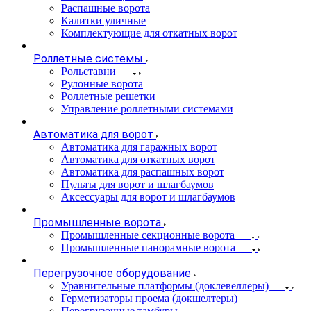
Распашные ворота
Калитки уличные
Комплектующие для откатных ворот
Роллетные системы
Рольставни
Рулонные ворота
Роллетные решетки
Управление роллетными системами
Автоматика для ворот
Автоматика для гаражных ворот
Автоматика для откатных ворот
Автоматика для распашных ворот
Пульты для ворот и шлагбаумов
Аксессуары для ворот и шлагбаумов
Промышленные ворота
Промышленные секционные ворота
Промышленные панорамные ворота
Перегрузочное оборудование
Уравнительные платформы (доклевеллеры)
Герметизаторы проема (докшелтеры)
Перегрузочные тамбуры