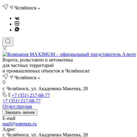
Челябинск
Ворота, рольставни и автоматика
для частных территорий
и промышленных объектов в Челябинске
Челябинск
г. Челябинск, ул. Академика Макеева, 28
+7 (351) 217-68-77
+7 (351) 217-68-77
Отдел продаж
Заказать звонок
E-mail
mail@gatemax.ru
Адрес
г. Челябинск, ул. Академика Макеева, 28