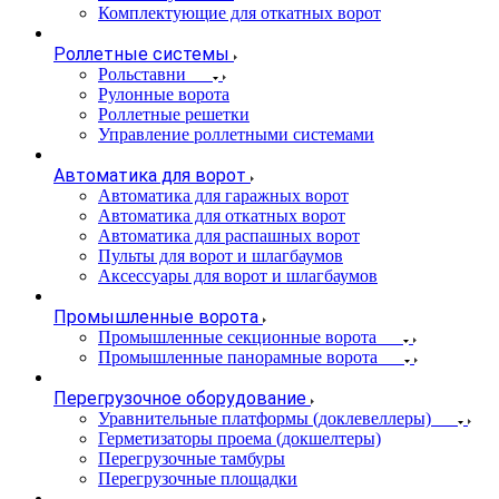
Комплектующие для откатных ворот
Роллетные системы
Рольставни
Рулонные ворота
Роллетные решетки
Управление роллетными системами
Автоматика для ворот
Автоматика для гаражных ворот
Автоматика для откатных ворот
Автоматика для распашных ворот
Пульты для ворот и шлагбаумов
Аксессуары для ворот и шлагбаумов
Промышленные ворота
Промышленные секционные ворота
Промышленные панорамные ворота
Перегрузочное оборудование
Уравнительные платформы (доклевеллеры)
Герметизаторы проема (докшелтеры)
Перегрузочные тамбуры
Перегрузочные площадки