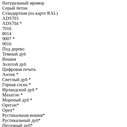
Натуральный мрамор
Серый бетон
Стандартная (по карте RAL)
ADS703
ADS704
*
7016
8014
9007
*
9016
Под дерево
Темный дуб
Вишня
Золотой дуб
Цифровая печать
Антик
*
Светлый дуб
*
Горная сосна
*
Ирландский дуб
*
Махагон
*
Мореный дуб
*
Орегон
*
Орех
*
Рустикальная вишня
*
Рустикальный дуб
*
Песочный дуб
*