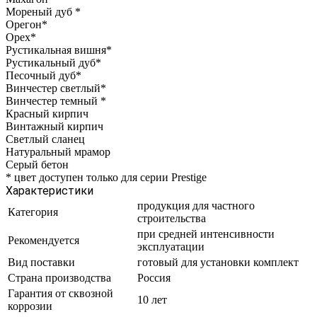
Мореный дуб
*
Орегон
*
Орех
*
Рустикальная вишня
*
Рустикальный дуб
*
Песочный дуб
*
Винчестер светлый
*
Винчестер темный
*
Красный кирпич
Винтажный кирпич
Светлый сланец
Натуральный мрамор
Серый бетон
*
цвет доступен только для серии Prestige
Характеристики
продукция для частного
Категория
строительства
при средней интенсивности
Рекомендуется
эксплуатации
Вид поставки
готовый для установки комплект
Страна производства
Россия
Гарантия от сквозной
10 лет
коррозии