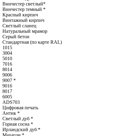
Винчестер светлый
*
Винчестер темный
*
Красный кирпич
Винтажный кирпич
Светлый сланец
Натуральный мрамор
Серый бетон
Стандартная (по карте RAL)
1015
3004
5010
7016
8014
9006
9007
*
9016
8017
6005
ADS703
Цифровая печать
Антик
*
Светлый дуб
*
Горная сосна
*
Ирландский дуб
*
Махагон
*