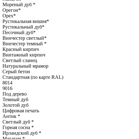
Мореный дуб
*
Орегон
*
Орех
*
Рустикальная вишня
*
Рустикальный дуб
*
Песочный дуб
*
Винчестер светлый
*
Винчестер темный
*
Красный кирпич
Винтажный кирпич
Светлый сланец
Натуральный мрамор
Серый бетон
Стандартная (по карте RAL)
8014
9016
Под дерево
Темный дуб
Золотой дуб
Цифровая печать
Антик
*
Светлый дуб
*
Горная сосна
*
Ирландский дуб
*
Махагон
*