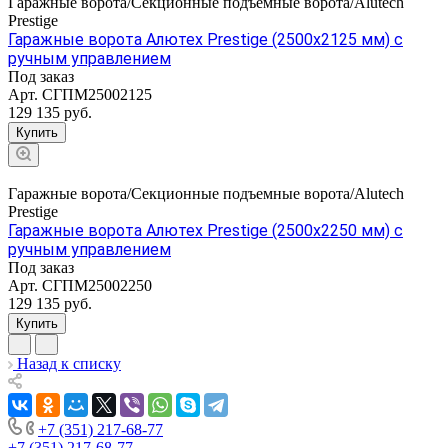
Гаражные ворота/Секционные подъемные ворота/Alutech
Prestige
Гаражные ворота Алютех Prestige (2500x2125 мм) с
ручным управлением
Под заказ
Арт.
СГПМ25002125
129 135
руб.
Купить
Гаражные ворота/Секционные подъемные ворота/Alutech
Prestige
Гаражные ворота Алютех Prestige (2500x2250 мм) с
ручным управлением
Под заказ
Арт.
СГПМ25002250
129 135
руб.
Купить
Назад к списку
+7 (351) 217-68-77
+7 (351) 217-68-77