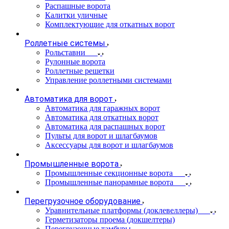
Распашные ворота
Калитки уличные
Комплектующие для откатных ворот
Роллетные системы
Рольставни
Рулонные ворота
Роллетные решетки
Управление роллетными системами
Автоматика для ворот
Автоматика для гаражных ворот
Автоматика для откатных ворот
Автоматика для распашных ворот
Пульты для ворот и шлагбаумов
Аксессуары для ворот и шлагбаумов
Промышленные ворота
Промышленные секционные ворота
Промышленные панорамные ворота
Перегрузочное оборудование
Уравнительные платформы (доклевеллеры)
Герметизаторы проема (докшелтеры)
Перегрузочные тамбуры