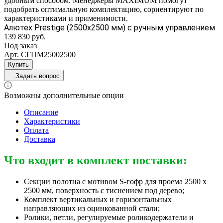
удобным способом. Менеджеры MAXIMUM помогут
подобрать оптимальную комплектацию, сориентируют по
характеристиками и применимости.
Алютех Prestige (2500x2500 мм) с ручным управлением
139 830 руб.
Под заказ
Арт.
СГПМ25002500
Купить
Задать вопрос
Возможны дополнительные опции
Описание
Характеристики
Оплата
Доставка
Что входит в комплект поставки:
Секции полотна с мотивом S-гофр для проема 2500 x
2500 мм, поверхность с тиснением под дерево;
Комплект вертикальных и горизонтальных
направляющих из оцинкованной стали;
Ролики, петли, регулируемые роликодержатели и