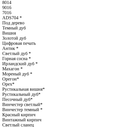
8014
9016
7016
ADS704
*
Под дерево
Темный дуб
Вишня
Золотой дуб
Цифровая печать
Антик
*
Светлый дуб
*
Горная сосна
*
Ирландский дуб
*
Махагон
*
Мореный дуб
*
Орегон
*
Орех
*
Рустикальная вишня
*
Рустикальный дуб
*
Песочный дуб
*
Винчестер светлый
*
Винчестер темный
*
Красный кирпич
Винтажный кирпич
Светлый сланец