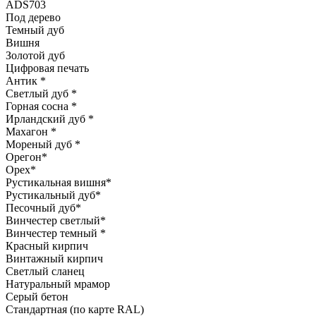
ADS703
Под дерево
Темный дуб
Вишня
Золотой дуб
Цифровая печать
Антик
*
Светлый дуб
*
Горная сосна
*
Ирландский дуб
*
Махагон
*
Мореный дуб
*
Орегон
*
Орех
*
Рустикальная вишня
*
Рустикальный дуб
*
Песочный дуб
*
Винчестер светлый
*
Винчестер темный
*
Красный кирпич
Винтажный кирпич
Светлый сланец
Натуральный мрамор
Серый бетон
Стандартная (по карте RAL)