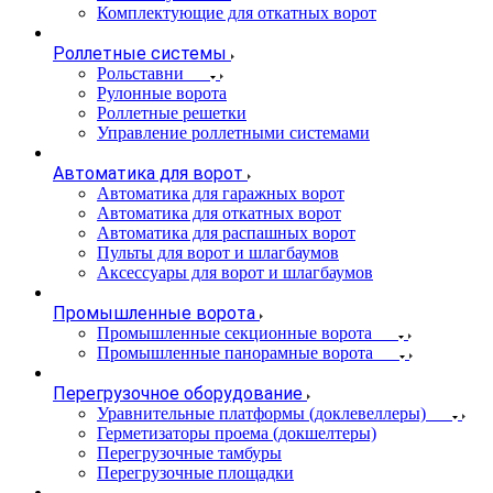
Комплектующие для откатных ворот
Роллетные системы
Рольставни
Рулонные ворота
Роллетные решетки
Управление роллетными системами
Автоматика для ворот
Автоматика для гаражных ворот
Автоматика для откатных ворот
Автоматика для распашных ворот
Пульты для ворот и шлагбаумов
Аксессуары для ворот и шлагбаумов
Промышленные ворота
Промышленные секционные ворота
Промышленные панорамные ворота
Перегрузочное оборудование
Уравнительные платформы (доклевеллеры)
Герметизаторы проема (докшелтеры)
Перегрузочные тамбуры
Перегрузочные площадки