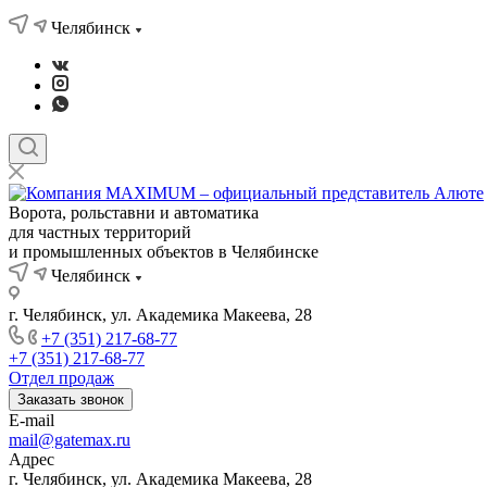
Челябинск
Ворота, рольставни и автоматика
для частных территорий
и промышленных объектов в Челябинске
Челябинск
г. Челябинск, ул. Академика Макеева, 28
+7 (351) 217-68-77
+7 (351) 217-68-77
Отдел продаж
Заказать звонок
E-mail
mail@gatemax.ru
Адрес
г. Челябинск, ул. Академика Макеева, 28